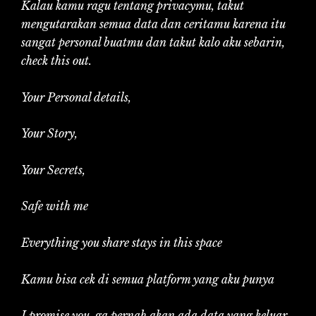
Kalau kamu ragu tentang privacymu, takut
mengutarakan semua data dan ceritamu karena itu
sangat personal buatmu dan takut kalo aku sebarin,
check this out.
Your Personal details,
Your Story,
Your Secrets,
Safe with me
Everything you share stays in this space
Kamu bisa cek di semua platform yang aku punya
I promise you, ga pernah akan ada data yang keluar