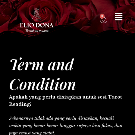
Skip
to
0
content
Cart
Term and
Condition
Apakah yang perlu disiapkan untuk sesi Tarot
Reading?
Sebenarnya tidak ada yang perlu disiapkan, kecuali
waktu yang benar benar longgar supaya bisa fokus, dan
juga emosi yang stabil.