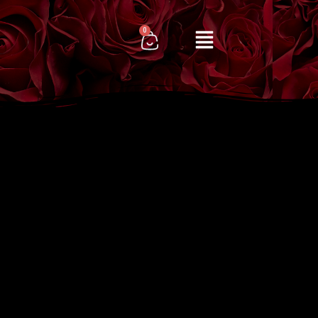
0
Cart