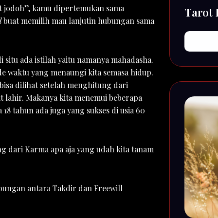
at jodoh”, kamu dipertemukan sama
Tarot
l
buat memilih mau lanjutin hubungan sama
di situ ada istilah yaitu namanya mahadasha.
de waktu yang menaungi kita semasa hidup.
isa dilihat setelah menghitung dari
it lahir. Makanya kita menemui beberapa
 18 tahun ada juga yang sukses di usia 60
 dari Karma apa aja yang udah kita tanam
bungan antara Takdir dan Freewill