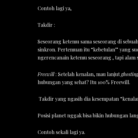
Contoh lagi ya,
Takdir :
Seseorang ketemu sama seseorang di sebuah a
sinkron. Pertemuan itu “kebetulan” yang sud
ngerencanain ketemu seseorang , tapi ala
Freewill
: Setelah kenalan, mau lanjut
ghostin
hubungan yang sehat? Itu 100% Freewill.
Takdir yang ngasih dia kesempatan “kenalan”
Posisi planet nggak bisa bikin hubungan la
Contoh sekali lagi ya.