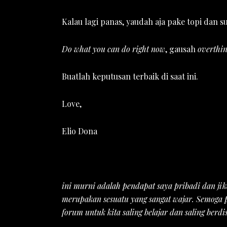
Kalau lagi panas, yaudah aja pake topi dan 
Do what you can do right now
, gausah
overthi
Buatlah keputusan terbaik di saat ini.
Love,
Elio Dona
ini murni adalah pendapat saya pribadi dan ji
merupakan sesuatu yang sangat wajar. Semoga 
forum untuk kita saling belajar dan saling berdi