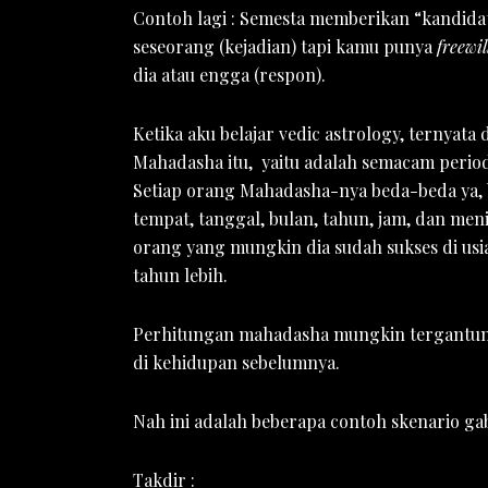
Contoh lagi : Semesta memberikan “kandid
seseorang (kejadian) tapi kamu punya
freewil
dia atau engga (respon).
Ketika aku belajar vedic astrology, ternyata 
Mahadasha itu, yaitu adalah semacam perio
Setiap orang Mahadasha-nya beda-beda ya, b
tempat, tanggal, bulan, tahun, jam, dan men
orang yang mungkin dia sudah sukses di usia
tahun lebih.
Perhitungan mahadasha mungkin tergantung
di kehidupan sebelumnya.
Nah ini adalah beberapa contoh skenario ga
Takdir :