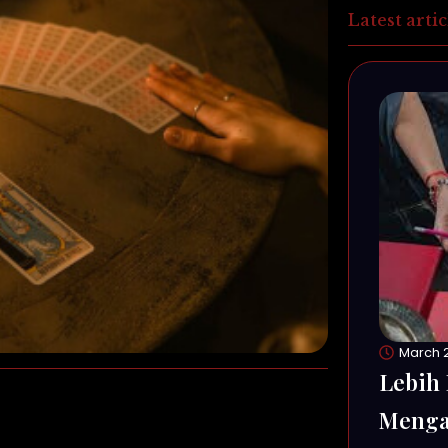
Latest artic
March 2
Lebih 
Menga