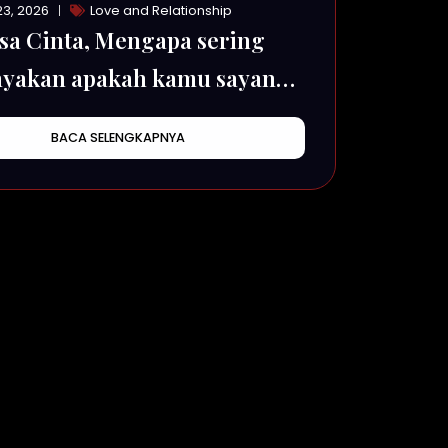
3, 2026
Love and Relationship
sa Cinta, Mengapa sering
yakan apakah kamu sayang
ku atau tidak
BACA SELENGKAPNYA