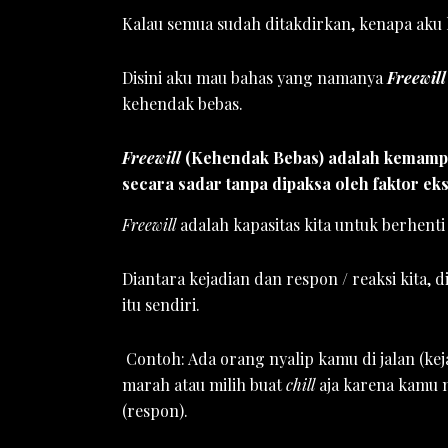
Kalau semua sudah ditakdirkan, kenapa aku
Disini aku mau bahas yang namanya
Freewill
kehendak bebas.
Freewill
(Kehendak Bebas) adalah kemampu
secara sadar tanpa dipaksa oleh faktor eks
Freewill
adalah kapasitas kita untuk berhenti
Diantara kejadian dan respon / reaksi kita, 
itu sendiri.
Contoh: Ada orang nyalip kamu di jalan (ke
marah atau milih buat
chill
aja karena kamu 
(respon).