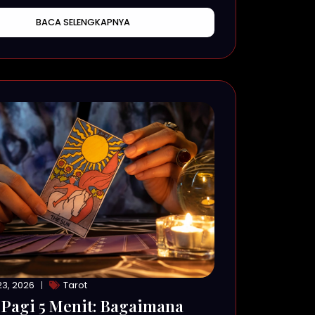
n “The Big Three”
BACA SELENGKAPNYA
3, 2026
Tarot
 Pagi 5 Menit: Bagaimana