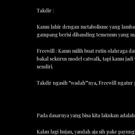
Takdir :
Kamu lahir dengan metabolisme yang lambat
gampang berisi dibanding temenmu yang ma
Freewill : Kamu milih buat rutin olahraga 
bakal sekurus model catwalk, tapi kamu jadi v
sendiri.
Takdir ngasih “wadah”nya, Freewill ngatur
Pada dasarnya yang bisa kita lakukan adala
Kalau lagi hujan, yaudah aja sih pake payun