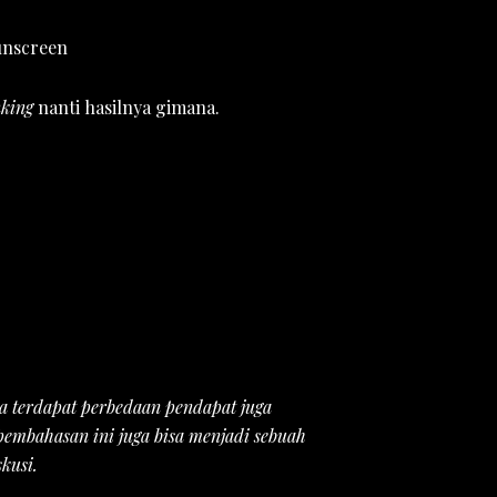
sunscreen
nking
nanti hasilnya gimana.
ka terdapat perbedaan pendapat juga
pembahasan ini juga bisa menjadi sebuah
skusi.