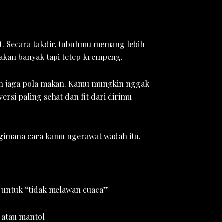
. Secara takdir, tubuhmu memang lebih
kan banyak tapi tetep krempeng.
dan jaga pola makan. Kamu mungkin nggak
ersi paling sehat dan fit dari dirimu
 gimana cara kamu ngerawat wadah itu.
h untuk “tidak melawan cuaca”
g atau mantol