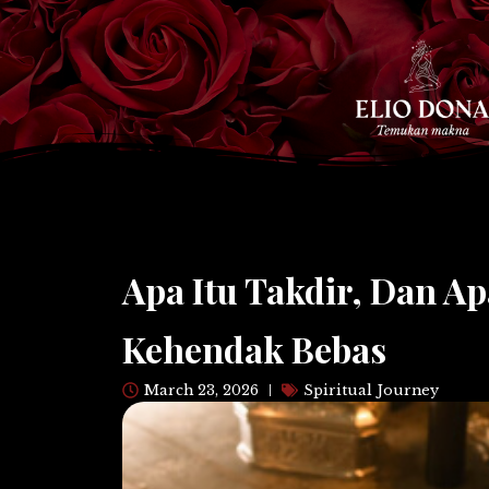
Skip
to
content
Apa Itu Takdir, Dan Apa
Kehendak Bebas
March 23, 2026
Spiritual Journey