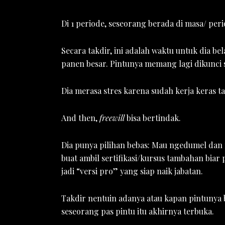
Di 1 periode, seseorang berada di masa/ per
Secara takdir, ini adalah waktu untuk dia be
panen besar. Pintunya memang lagi dikunci
Dia merasa stres karena sudah kerja keras 
And then,
freewill
bisa bertindak.
Dia punya pilihan bebas: Mau ngedumel dan ny
buat ambil sertifikasi/kursus tambahan biar 
jadi “versi pro” yang siap naik jabatan.
Takdir nentuin adanya atau kapan pintunya 
seseorang pas pintu itu akhirnya terbuka.